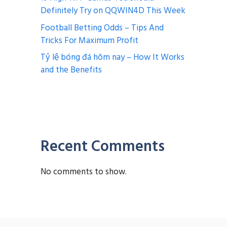
Definitely Try on QQWIN4D This Week
Football Betting Odds – Tips And
Tricks For Maximum Profit
Tỷ lệ bóng đá hôm nay – How It Works
and the Benefits
Recent Comments
No comments to show.